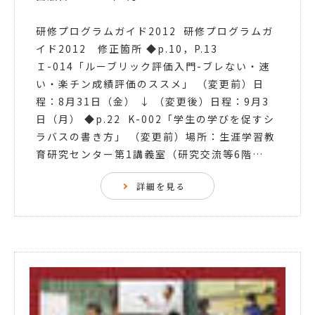
研修プログラムガイド2012 研修プログラムガ
イド2012 修正箇所 ◆p.10，P.13
Ｉ-014「ルーブリック評価入門-ブレない・速
い・楽チン成績評価のススメ」 （変更前）日
程：8月31日（金） ↓ （変更後）日程：9月3
日（月） ◆p.22 K-002「学生の学びを促すシ
ラバスの書き方」 （変更前）場所：生涯学習教
育研究センター第1講義室（研究交流等6階…
詳細を見る