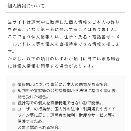
個人情報について
当サイトは運営中に取得した個人情報をご本人の許諾
を得ることなく第三者に開示することはありません。
ここで言う個人情報とは、住所・氏名・電話番号・メ
ールアドレス等の個人を直接特定できる情報を指しま
す。
ただし、以下の項目のいずれか項目に当てはまる場合
には個人情報を開示する場合があります。
情報開示について事前にご本人の同意がある場合。
裁判所や警察等の公的な機関から法律に基づく開示要
請を受けた場合。
統計等での個人を直接特定できない形で開示。
ユーザーの行為が、国内外の法律・利用規約やガイド
ライン等に反し、運営者の権利・財産やサービス等を
保護するため、
必要と認められる場合。