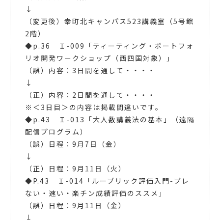
↓
（変更後）幸町北キャンパス523講義室（5号館
2階）
◆p.36 Ｉ-009「ティーティング・ポートフォ
リオ開発ワークショップ（西四国対象）」
（誤）内容：3日間を通して・・・・
↓
（正）内容：2日間を通して・・・・
※＜3日目＞の内容は掲載間違いです。
◆p.43 Ｉ-013「大人数講義法の基本」（遠隔
配信プログラム）
（誤）日程：9月7日（金）
↓
（正）日程：9月11日（火）
◆P.43 Ｉ-014「ルーブリック評価入門-ブレ
ない・速い・楽チン成績評価のススメ」
（誤）日程：9月11日（金）
↓