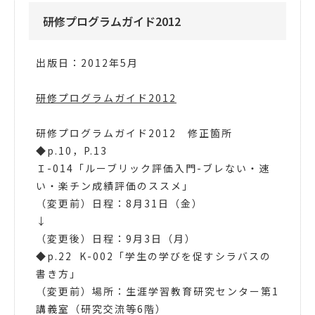
研修プログラムガイド2012
出版日：2012年5月
研修プログラムガイド2012
研修プログラムガイド2012 修正箇所
◆p.10，P.13
Ｉ-014「ルーブリック評価入門-ブレない・速
い・楽チン成績評価のススメ」
（変更前）日程：8月31日（金）
↓
（変更後）
日程：9月3日（月）
◆p.22 K-002「学生の学びを促すシラバスの
書き方」
（変更前）場所：生涯学習教育研究センター第1
講義室（研究交流等6階）