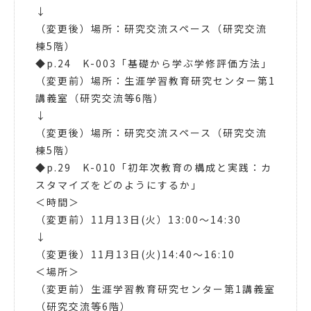
↓
（変更後）場所：研究交流スペース（研究交流
棟5階）
◆p.24 K-003「基礎から学ぶ学修評価方法」
（変更前）場所：生涯学習教育研究センター第1
講義室（研究交流等6階）
↓
（変更後）場所：研究交流スペース（研究交流
棟5階）
◆p.29 K-010「初年次教育の構成と実践：カ
スタマイズをどのようにするか」
＜時間＞
（変更前）11月13日(火）13:00～14:30
↓
（変更後）11月13日(火)14:40～16:10
＜場所＞
（変更前）生涯学習教育研究センター第1講義室
（研究交流等6階）