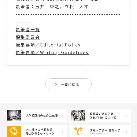
執筆者：玉井 輝之，立松 大祐
-------------------------------------------
-------
執筆者一覧
編集委員会
編集要項／Editorial Policy
執筆要項／Writing Guidelines
一覧に戻る