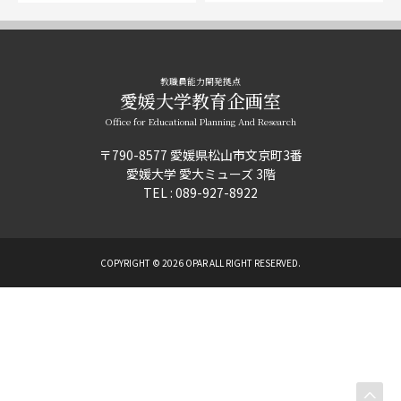
教職員能力開発拠点
愛媛大学教育企画室
Office for Educational Planning And Research
〒790-8577 愛媛県松山市文京町3番
愛媛大学 愛大ミューズ 3階
TEL : 089-927-8922
COPYRIGHT ©
2026 OPAR ALL RIGHT RESERVED.