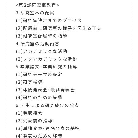
<第2部研究室教育>
3 研究室への配属
(1)研究室決定までのプロセス
(2)配属前に研究室の様子を伝える工夫
(3)研究室配属時の指導
4 研究室の活動内容
(1)アカデミックな活動
(2)ノンアカデミックな活動
5 卒業論文･卒業研究の指導
(1)研究テーマの設定
(2)研究指導
(3)中間発表会･最終発表会
(4)研究のための経費
6 学生による研究成果の公表
(1)発表棲会
(2)発表前の指導
(3)単独発表･連名発表の基準
(4)発表のための経費