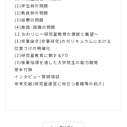
(1)学生側の問題
(2)教員側の問題
(3)経費の問題
(4)施設･設備の問題
12 おわリに～研究室教育の課題と展望～
(1)卒業論文(卒業研究)のカリキュラムにおける
位置づけの明確化
(2)研究室教育に関するFD
(3)後輩指導を通した大学院生の能力開発
巻末付録
インタビュー質問項目
参考文献(研究室運営に役立つ書籍等の紹介)